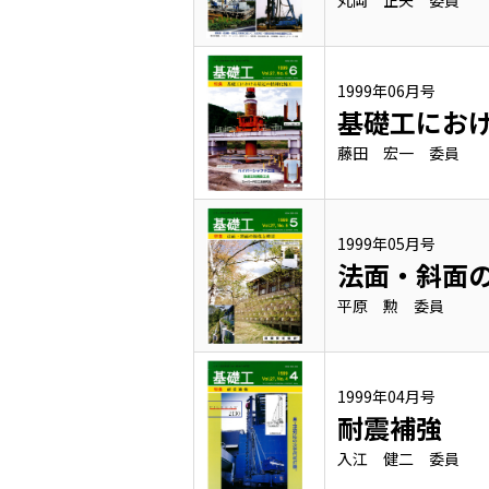
丸岡 正夫 委員
1999年06月号
基礎工にお
藤田 宏一 委員
1999年05月号
法面・斜面
平原 勲 委員
1999年04月号
耐震補強
入江 健二 委員