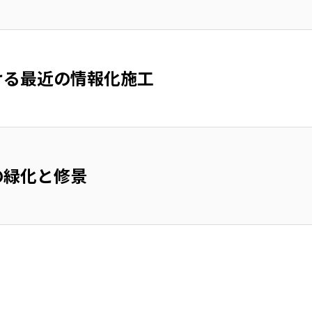
ける最近の情報化施工
の緑化と修景