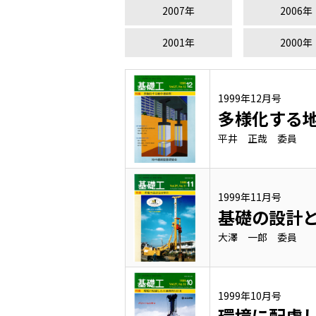
2007年
2006年
2001年
2000年
1999年12月号
多様化する
平井 正哉 委員
1999年11月号
基礎の設計と
大澤 一郎 委員
1999年10月号
環境に配慮