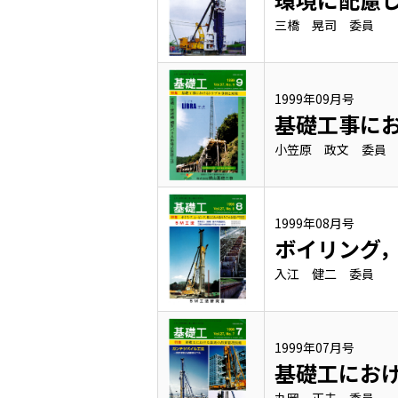
三橋 晃司 委員
1999年09月号
基礎工事に
小笠原 政文 委員
1999年08月号
ボイリング
入江 健二 委員
1999年07月号
基礎工にお