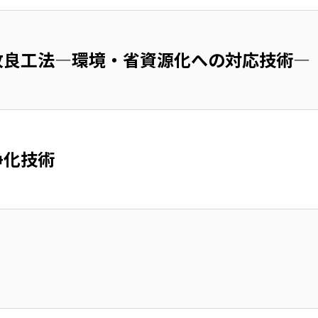
改良工法―環境・省資源化への対応技術―
浄化技術