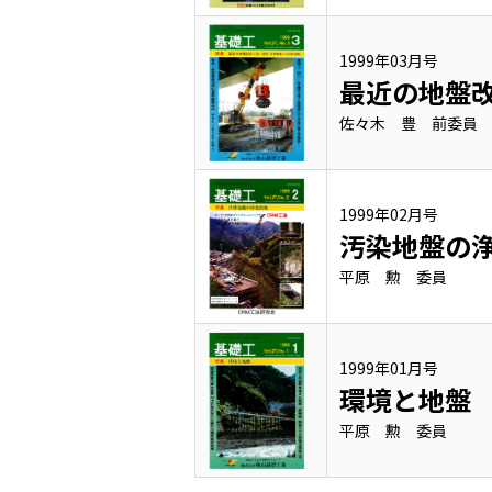
1999年03月号
最近の地盤
佐々木 豊 前委員
1999年02月号
汚染地盤の
平原 勲 委員
1999年01月号
環境と地盤
平原 勲 委員