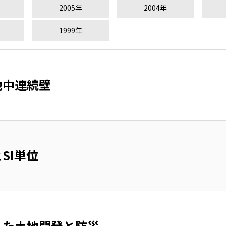
2005年
2004年
1999年
地中連続壁
SI単位
した土地開発と防災