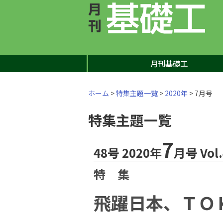
月刊基礎工
ホーム
>
特集主題一覧
>
2020年
> 7月号
特集主題一覧
7
48号 2020年
月号 Vol.
特 集
飛躍日本、ＴＯ