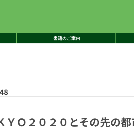
書籍のご案内
48
ＫＹＯ２０２０とその先の都