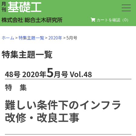
カートを確認（
0
）
ホーム
>
特集主題一覧
>
2020年
> 5月号
特集主題一覧
5
48号 2020年
月号 Vol.48
特 集
難しい条件下のインフラ
改修・改良工事