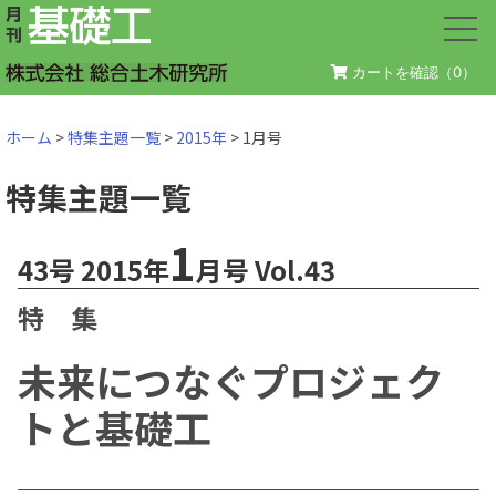
カートを確認（
0
）
ホーム
>
特集主題一覧
>
2015年
> 1月号
特集主題一覧
1
43号 2015年
月号 Vol.43
特 集
未来につなぐプロジェク
トと基礎工