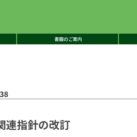
書籍のご案内
38
関連指針の改訂