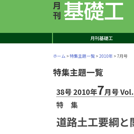
月刊基礎工
ホーム
>
特集主題一覧
>
2010年
> 7月号
特集主題一覧
7
38号 2010年
月号 Vol.
特 集
道路土工要綱と