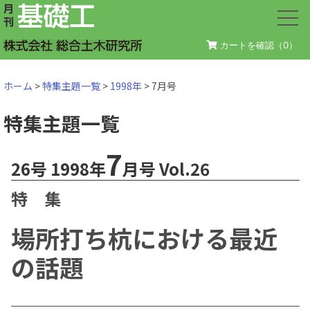
カートを確認（
0
）
ホーム
>
特集主題一覧
>
1998年
> 7月号
特集主題一覧
7
26号 1998年
月号 Vol.26
特 集
場所打ち杭における最近
の話題