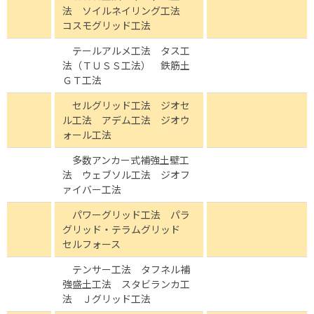
法 ソイルネイリング工法
コスモグリッド工法
テールアルメ工法 タス工
法（ＴＵＳＳ工法） 鉄筋土
ＧＴ工法
セルグリッド工法 ジオセ
ル工法 アデム工法 ジオウ
ォール工法
多数アンカー式補強土壁工
法 ウェブソル工法 ジオフ
ァイバー工法
パワーグリッド工法 パラ
グリッド・テラムグリッド
セルフォース
テンサー工法 タフネル補
強盛土工法 スタビランカ工
法 Ｊグリッド工法