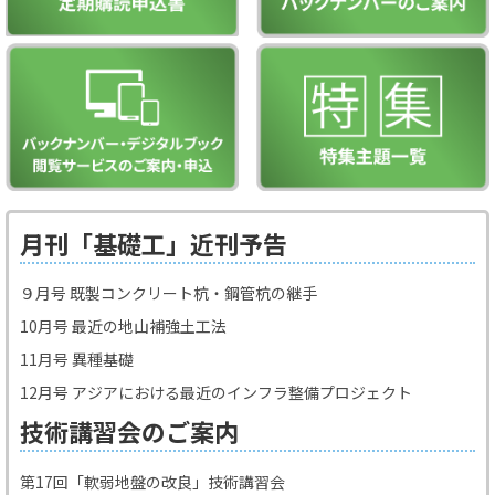
月刊「基礎工」近刊予告
９月号 既製コンクリート杭・鋼管杭の継手
10月号 最近の地山補強土工法
11月号 異種基礎
12月号 アジアにおける最近のインフラ整備プロジェクト
技術講習会のご案内
第17回「軟弱地盤の改良」技術講習会