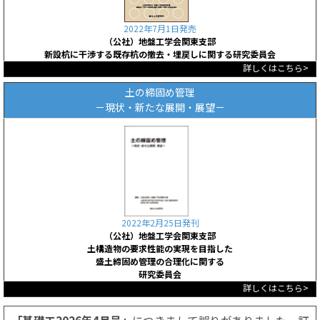
2022年7月1日発売
（公社）地盤工学会関東支部
新設杭に干渉する既存杭の撤去・埋戻しに関する研究委員会
詳しくはこちら>
土の締固め管理
－現状・新たな展開・展望－
2022年2月25日発刊
（公社）地盤工学会関東支部
土構造物の要求性能の実現を目指した
盛土締固め管理の合理化に関する
研究委員会
詳しくはこちら>
「基礎工2026年4月号」
につきまして誤りがありました。訂