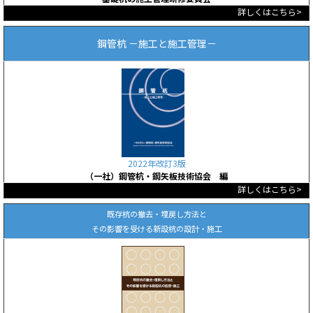
詳しくはこちら>
鋼管杭 －施工と施工管理－
2022年改訂3版
（一社）鋼管杭・鋼矢板技術協会 編
詳しくはこちら>
既存杭の撤去・埋戻し方法と
その影響を受ける新設杭の設計・施工