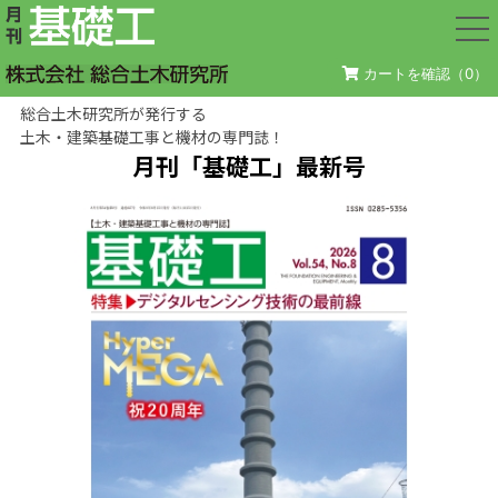
カートを確認（
0
）
総合土木研究所が発行する
土木・建築基礎工事と機材の専門誌！
月刊「基礎工」最新号