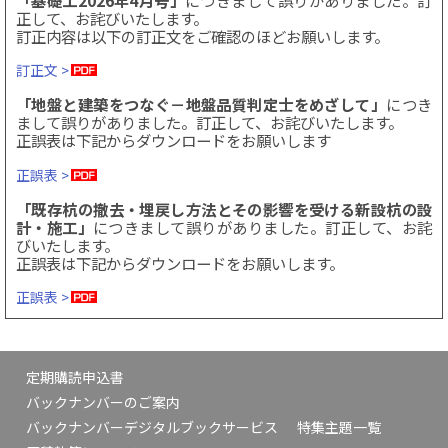
正して、お詫びいたします。
訂正内容は以下の訂正文をご確認のほどお願いします。
訂正文 >
「地盤と建築をつなぐ－地盤品質判定士をめざして」
につき
まして誤りがありました。訂正して、お詫びいたします。
正誤表は下記からダウンロードをお願いします
正誤表 >
「既存杭の撤去・埋戻し方法とその影響を受ける新設杭の設
計・施工」
につきまして誤りがありました。訂正して、お詫
びいたします。
正誤表は下記からダウンロードをお願いします。
正誤表 >
定期購読申込書
バックナンバーのご案内
バックナンバーデジタルブックサービス
特集主題一覧