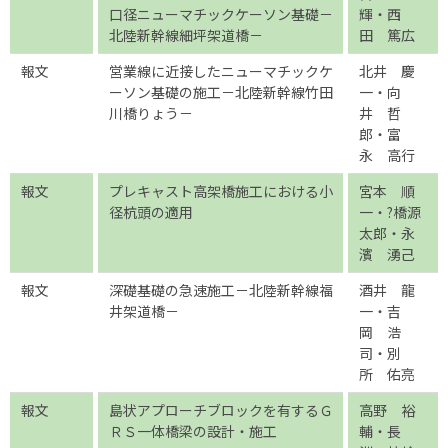
口径ニューマチックケーソン基礎－
輝・西
北陸新幹線細坪架道橋－
田 篤広
報文
営業線に近接したニューマチックケ
北井 慶
ーソン基礎の施工－北陸新幹線竹田
一・向
川橋りょう－
井 哲
郎・富
永 高行
報文
プレキャスト高架橋施工における小
宮本 順
径杭頭の適用
一・?橋源
太郎・永
濱 湧己
報文
深礎基礎の急速施工－北陸新幹線福
酒井 龍
井架道橋－
一・吉
岡 浩
司・別
所 佑亮
報文
島状アプローチブロックを有するＧ
高野 裕
ＲＳ一体橋梁の設計・施工
輔・長