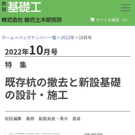
カートを確認（
0
）
ホーム
>
バックナンバー一覧
>
2022年
> 10月号
10
2022年
月号
特 集
既存杭の撤去と新設基礎
の設計・施工
総括編集 桑原 副委員長・青木 委員